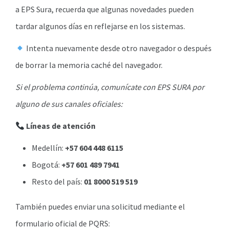
a EPS Sura, recuerda que algunas novedades pueden
tardar algunos días en reflejarse en los sistemas.
Intenta nuevamente desde otro navegador o después
de borrar la memoria caché del navegador.
Si el problema continúa, comunícate con EPS SURA por
alguno de sus canales oficiales:
Líneas de atención
Medellín:
+57 604 448 6115
Bogotá:
+57 601 489 7941
Resto del país:
01 8000 519 519
También puedes enviar una solicitud mediante el
formulario oficial de PQRS: