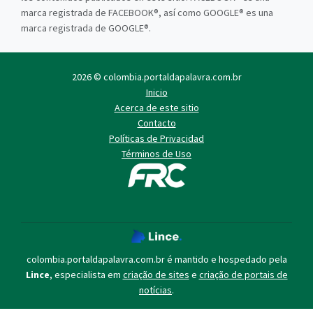
marca registrada de FACEBOOK®, así como GOOGLE® es una
marca registrada de GOOGLE®.
2026 © colombia.portaldapalavra.com.br
Inicio
Acerca de este sitio
Contacto
Políticas de Privacidad
Términos de Uso
colombia.portaldapalavra.com.br é mantido e hospedado pela
Lince
, especialista em
criação de sites
e
criação de portais de
notícias
.