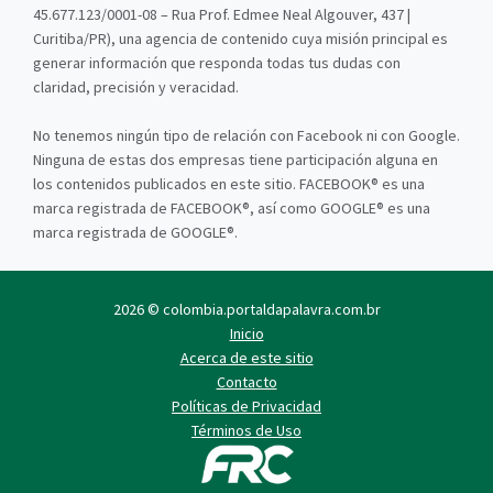
45.677.123/0001-08 – Rua Prof. Edmee Neal Algouver, 437 |
Curitiba/PR), una agencia de contenido cuya misión principal es
generar información que responda todas tus dudas con
claridad, precisión y veracidad.
No tenemos ningún tipo de relación con Facebook ni con Google.
Ninguna de estas dos empresas tiene participación alguna en
los contenidos publicados en este sitio. FACEBOOK® es una
marca registrada de FACEBOOK®, así como GOOGLE® es una
marca registrada de GOOGLE®.
2026 © colombia.portaldapalavra.com.br
Inicio
Acerca de este sitio
Contacto
Políticas de Privacidad
Términos de Uso