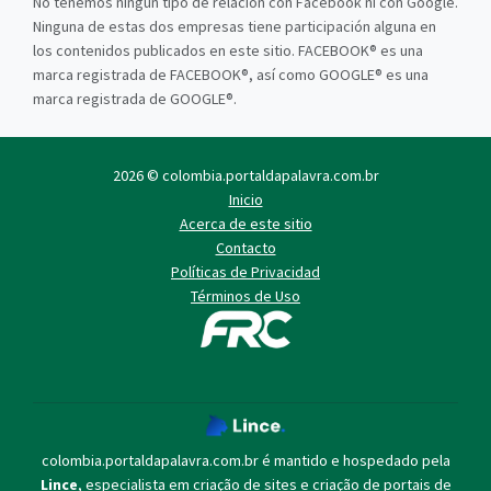
No tenemos ningún tipo de relación con Facebook ni con Google.
Ninguna de estas dos empresas tiene participación alguna en
los contenidos publicados en este sitio. FACEBOOK® es una
marca registrada de FACEBOOK®, así como GOOGLE® es una
marca registrada de GOOGLE®.
2026 © colombia.portaldapalavra.com.br
Inicio
Acerca de este sitio
Contacto
Políticas de Privacidad
Términos de Uso
colombia.portaldapalavra.com.br é mantido e hospedado pela
Lince
, especialista em
criação de sites
e
criação de portais de