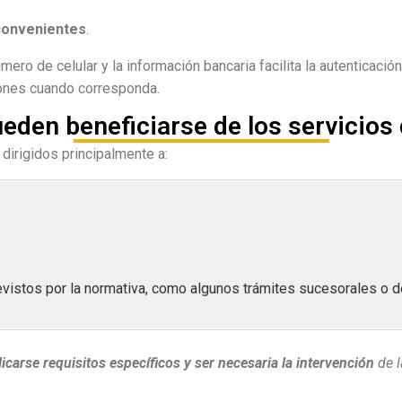
nconvenientes
.
mero de celular y la información bancaria facilita la autenticació
iones cuando corresponda.
eden beneficiarse de los servicio
irigidos principalmente a:
revistos por la normativa, como algunos trámites sucesorales o
icarse requisitos específicos y ser necesaria la intervención
de l