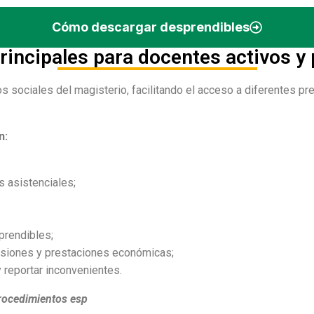
Cómo descargar desprendibles
rincipales para docentes activos 
s sociales del magisterio, facilitando el acceso a diferentes pre
n:
s asistenciales;
prendibles;
nsiones y prestaciones económicas;
 reportar inconvenientes.
rocedimientos esp