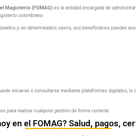
del Magisterio (FOMAG)
es la entidad encargada de administrar
agisterio colombiano.
ionados y, en determinados casos, sus beneficiarios pueden acc
uede iniciarse o consultarse mediante plataformas digitales, lo
 para realizar cualquier gestión de forma correcta.
oy en el FOMAG? Salud, pagos, cert