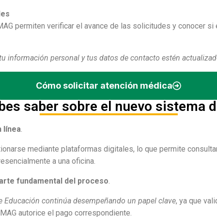
des
MAG permiten verificar el avance de las solicitudes y conocer s
e tu información personal y tus datos de contacto estén actualizad
Cómo solicitar atención médica
bes saber sobre el nuevo sistema d
 línea
.
onarse mediante plataformas digitales, lo que permite consultar
resencialmente a una oficina.
parte fundamental del proceso
.
a de Educación continúa desempeñando un papel clave
, ya que val
OMAG autorice el pago correspondiente.