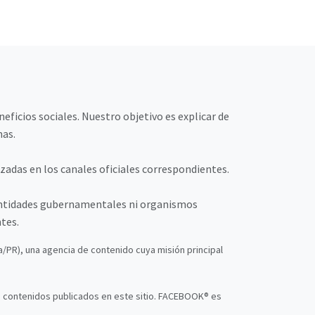
ficios sociales. Nuestro objetivo es explicar de
nas.
adas en los canales oficiales correspondientes.
n entidades gubernamentales ni organismos
tes.
ba/PR), una agencia de contenido cuya misión principal
s contenidos publicados en este sitio. FACEBOOK® es