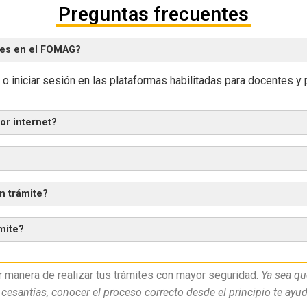
Preguntas frecuentes
ites en el FOMAG?
o o iniciar sesión en las plataformas habilitadas para docentes y
or internet?
n trámite?
mite?
r manera de realizar tus trámites con mayor seguridad.
Ya sea qu
 cesantías, conocer el proceso correcto desde el principio te ayuda