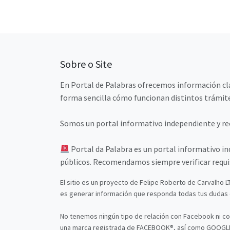
Sobre o Site
En Portal de Palabras ofrecemos información clar
forma sencilla cómo funcionan distintos trámite
Somos un portal informativo independiente y rec
Portal da Palabra es un portal informativo i
públicos. Recomendamos siempre verificar requis
El sitio es un proyecto de Felipe Roberto de Carvalho L
es generar información que responda todas tus dudas c
No tenemos ningún tipo de relación con Facebook ni co
una marca registrada de FACEBOOK®, así como GOOGLE