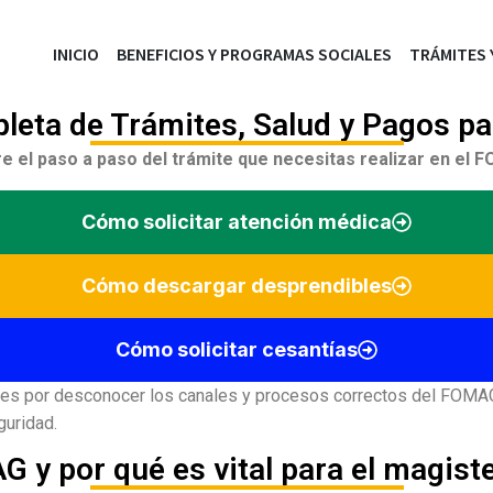
INICIO
BENEFICIOS Y PROGRAMAS SOCIALES
TRÁMITES
eta de Trámites, Salud y Pagos pa
e el paso a paso del trámite que necesitas realizar en el
Cómo solicitar atención médica
Cómo descargar desprendibles
Cómo solicitar cesantías
ades por desconocer los canales y procesos correctos del FOMA
guridad.
G y por qué es vital para el magist