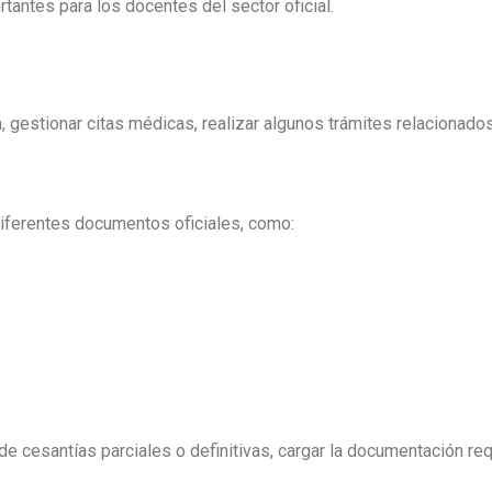
tantes para los docentes del sector oficial.
, gestionar citas médicas, realizar algunos trámites relacionado
diferentes documentos oficiales, como:
e cesantías parciales o definitivas, cargar la documentación requ