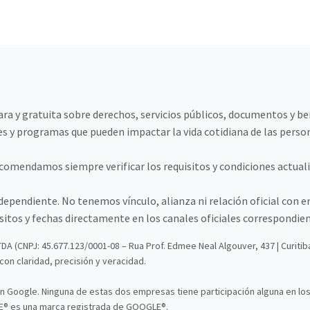
a y gratuita sobre derechos, servicios públicos, documentos y bene
s y programas que pueden impactar la vida cotidiana de las perso
omendamos siempre verificar los requisitos y condiciones actualiz
ndependiente. No tenemos vínculo, alianza ni relación oficial co
itos y fechas directamente en los canales oficiales correspondien
TDA (CNPJ: 45.677.123/0001-08 – Rua Prof. Edmee Neal Algouver, 437 | Curiti
on claridad, precisión y veracidad.
n Google. Ninguna de estas dos empresas tiene participación alguna en lo
® es una marca registrada de GOOGLE®.