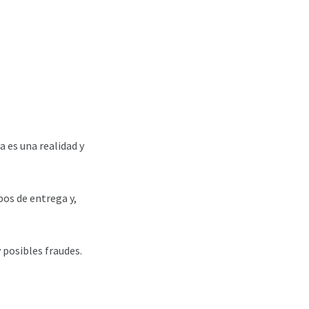
a es una realidad y
pos de entrega y,
y posibles fraudes.