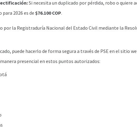
ectificación:
Si necesita un duplicado por pérdida, robo o quiere a
o para 2026 es de
$76.100 COP
.
do por la Registraduría Nacional del Estado Civil mediante la Resol
.
icado, puede hacerlo de forma segura a través de PSE en el sitio we
 manera presencial en estos puntos autorizados:
otá
o
as