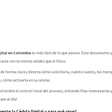
gital en Colombia
es más fácil de lo que parece. Este documento y
carse con la misma validez que el físico.
 de forma clara y directa cómo solicitarla, cuánto cuesta, los tiem
 cómo activarla en su celular.
d tendrá el control total del proceso, evitando filas innecesarias 
se al día!
nte la Cédula Digital y para qué sirve?