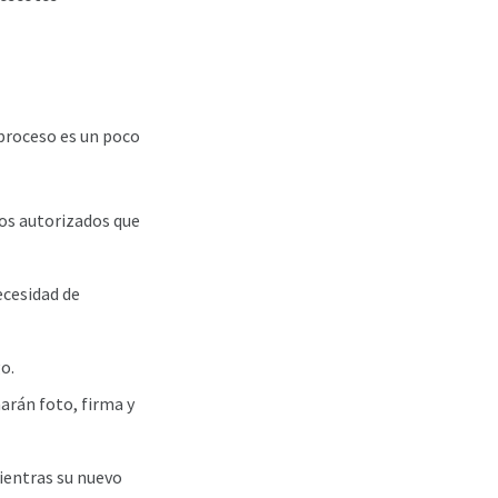
 proceso es un poco
tos autorizados que
ecesidad de
o.
arán foto, firma y
ientras su nuevo