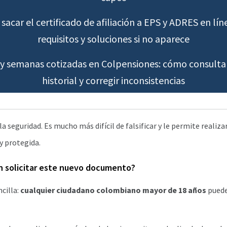
car el certificado de afiliación a EPS y ADRES en lín
requisitos y soluciones si no aparece
y semanas cotizadas en Colpensiones: cómo consultar
historial y corregir inconsistencias
la seguridad. Es mucho más difícil de falsificar y le permite realiza
y protegida.
 solicitar este nuevo documento?
cilla:
cualquier ciudadano colombiano mayor de 18 años
puede