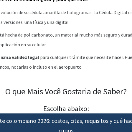
volución de su cédula amarilla de hologramas. La Cédula Digital 
s versiones: una física y una digital.
está hecha de policarbonato, un material mucho más seguro y durad
aplicación en su celular.
misma validez legal
para cualquier trámite que necesite hacer. Pu
ncos, notarías o incluso en el aeropuerto.
O que Mais Você Gostaria de Saber?
Escolha abaixo:
 colombiano 2026: costos, citas, requisitos y qué hac
cupos