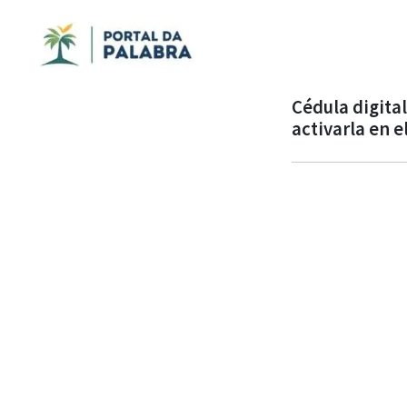
Cédula digita
activarla en e