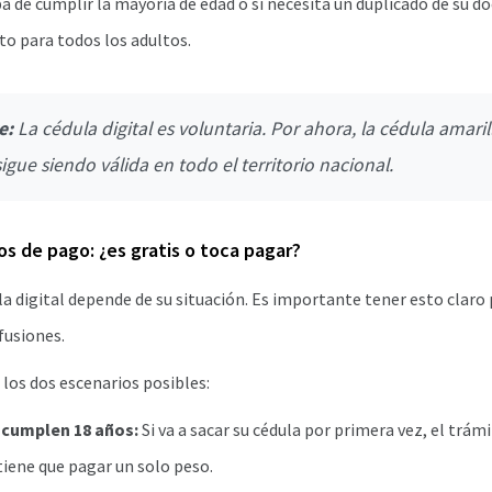
a de cumplir la mayoría de edad o si necesita un duplicado de su d
to para todos los adultos.
e:
La cédula digital es voluntaria. Por ahora, la cédula amaril
gue siendo válida en todo el territorio nacional.
s de pago: ¿es gratis o toca pagar?
ula digital depende de su situación. Es importante tener esto claro
fusiones.
 los dos escenarios posibles:
 cumplen 18 años:
Si va a sacar su cédula por primera vez, el trám
 tiene que pagar un solo peso.