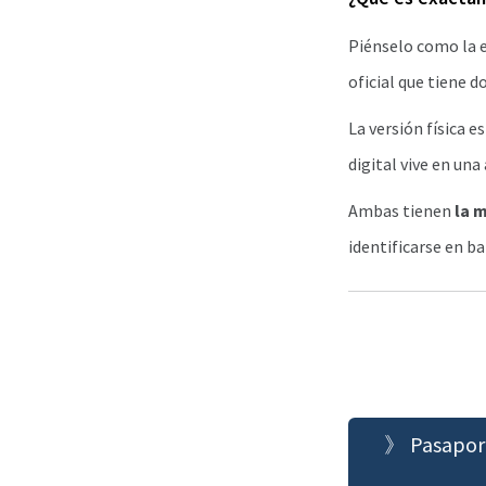
Piénselo como la e
oficial que tiene do
La versión física 
digital vive en una 
Ambas tienen
la 
identificarse en ba
》 Pasaporte