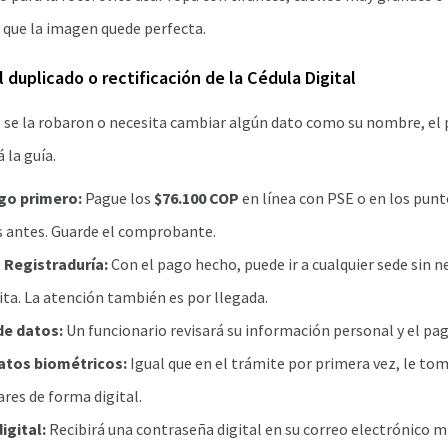
 que la imagen quede perfecta.
l duplicado o rectificación de la Cédula Digital
a, se la robaron o necesita cambiar algún dato como su nombre, el
 la guía.
ago primero:
Pague los
$76.100 COP
en línea con PSE o en los pun
antes. Guarde el comprobante.
a Registraduría:
Con el pago hecho, puede ir a cualquier sede sin n
ita. La atención también es por llegada.
de datos:
Un funcionario revisará su información personal y el pag
atos biométricos:
Igual que en el trámite por primera vez, le tom
ares de forma digital.
igital:
Recibirá una contraseña digital en su correo electrónico m