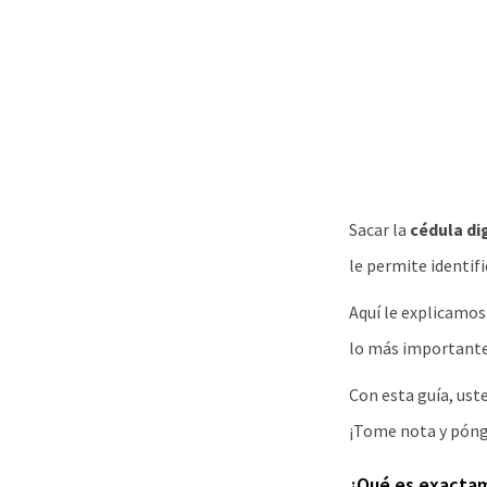
Sacar la
cédula di
le permite identifi
Aquí le explicamos
lo más importante,
Con esta guía, uste
¡Tome nota y pónga
¿Qué es exactame