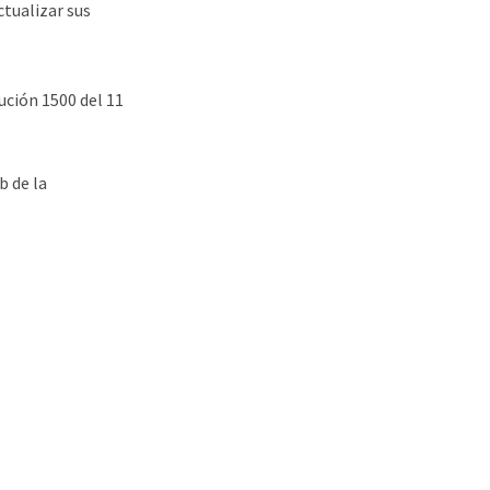
ctualizar sus
ución 1500 del 11
b de la