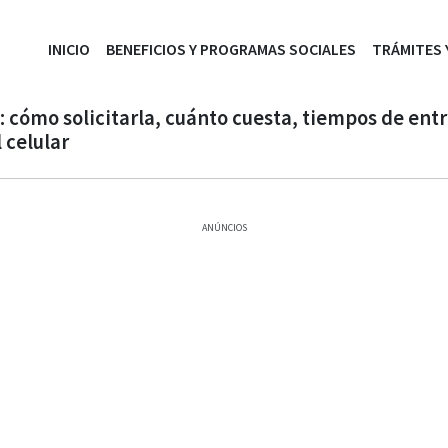
INICIO
BENEFICIOS Y PROGRAMAS SOCIALES
TRÁMITES
l: cómo solicitarla, cuánto cuesta, tiempos de ent
l celular
ANÚNCIOS